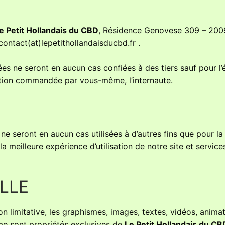
e Petit Hollandais du CBD
, Résidence Genovese 309 – 20
contact(at)lepetithollandaisducbd.fr .
es ne seront en aucun cas confiées à des tiers sauf pour l’
ation commandée par vous-même, l’internaute.
ne seront en aucun cas utilisées à d’autres fins que pour l
a meilleure expérience d’utilisation de notre site et service
LLE
on limitative, les graphismes, images, textes, vidéos, animat
rme sont propriétés exclusives de
Le Petit Hollandais du CB