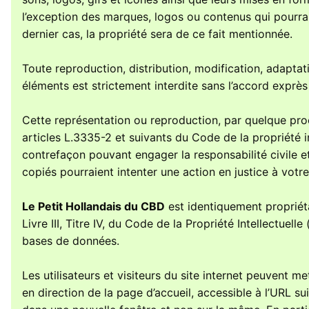
l’exception des marques, logos ou contenus qui pourrai
dernier cas, la propriété sera de ce fait mentionnée.
Toute reproduction, distribution, modification, adaptat
éléments est strictement interdite sans l’accord exprès
Cette représentation ou reproduction, par quelque pro
articles L.3335-2 et suivants du Code de la propriété i
contrefaçon pouvant engager la responsabilité civile e
copiés pourraient intenter une action en justice à votr
Le Petit Hollandais du CBD
est identiquement propriét
Livre III, Titre IV, du Code de la Propriété Intellectuelle
bases de données.
Les utilisateurs et visiteurs du site internet peuvent m
en direction de la page d’accueil, accessible à l’URL su