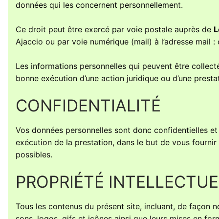
données qui les concernent personnellement.
Ce droit peut être exercé par voie postale auprès de
L
Ajaccio ou par voie numérique (mail) à l’adresse mail : 
Les informations personnelles qui peuvent être collecté
bonne exécution d’une action juridique ou d’une prest
CONFIDENTIALITÉ
Vos données personnelles sont donc confidentielles et 
exécution de la prestation, dans le but de vous fournir l
possibles.
PROPRIÉTÉ INTELLECTUE
Tous les contenus du présent site, incluant, de façon n
sons, logos, gifs et icônes ainsi que leurs mises en fo