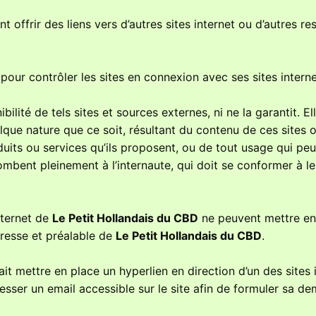
t offrir des liens vers d’autres sites internet ou d’autres r
ur contrôler les sites en connexion avec ses sites interne
ilité de tels sites et sources externes, ni ne la garantit. El
ue nature que ce soit, résultant du contenu de ces sites 
its ou services qu’ils proposent, ou de tout usage qui peut
combent pleinement à l’internaute, qui doit se conformer à le
internet de
Le Petit Hollandais du CBD
ne peuvent mettre en
xpresse et préalable de
Le Petit Hollandais du CBD
.
ait mettre en place un hyperlien en direction d’un des sites 
dresser un email accessible sur le site afin de formuler sa 