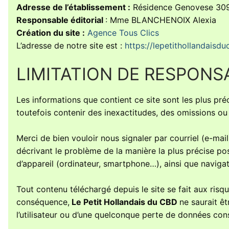
Adresse de l’établissement :
Résidence Genovese 309
Responsable éditorial
: Mme BLANCHENOIX Alexia
Création du site :
Agence Tous Clics
L’adresse de notre site est :
https://lepetithollandaisdu
LIMITATION DE RESPONSA
Les informations que contient ce site sont les plus pré
toutefois contenir des inexactitudes, des omissions ou
Merci de bien vouloir nous signaler par courriel (e-ma
décrivant le problème de la manière la plus précise pos
d’appareil (ordinateur, smartphone…), ainsi que navigate
Tout contenu téléchargé depuis le site se fait aux risque
conséquence,
Le Petit Hollandais du CBD
ne saurait ê
l’utilisateur ou d’une quelconque perte de données co