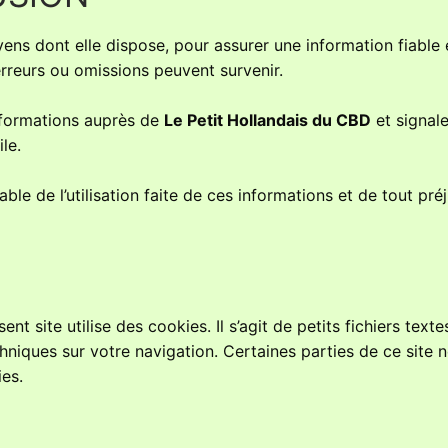
ns dont elle dispose, pour assurer une information fiable 
 erreurs ou omissions peuvent survenir.
informations auprès de
Le Petit Hollandais du CBD
et signale
le.
le de l’utilisation faite de ces informations et de tout pré
nt site utilise des cookies. Il s’agit de petits fichiers text
hniques sur votre navigation. Certaines parties de ce site 
ies.