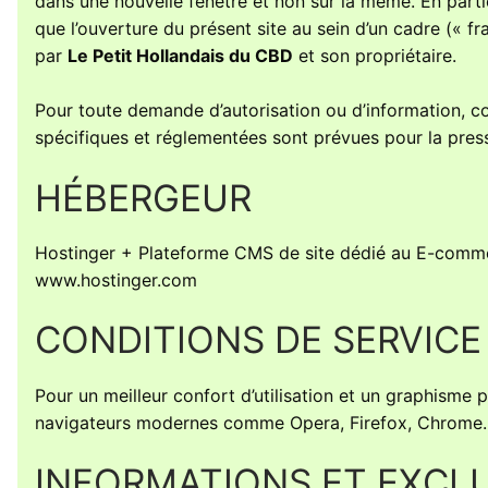
dans une nouvelle fenêtre et non sur la même. En particu
que l’ouverture du présent site au sein d’un cadre (« fr
par
Le Petit Hollandais du CBD
et son propriétaire.
Pour toute demande d’autorisation ou d’information, co
spécifiques et réglementées sont prévues pour la pres
HÉBERGEUR
Hostinger + Plateforme CMS de site dédié au E-comm
www.hostinger.com
CONDITIONS DE SERVICE
Pour un meilleur confort d’utilisation et un graphism
navigateurs modernes comme Opera, Firefox, Chrome
INFORMATIONS ET EXCL