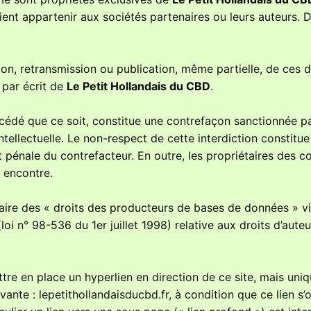
ent appartenir aux sociétés partenaires ou leurs auteurs. D
ion, retransmission ou publication, même partielle, de ces d
 par écrit de
Le Petit Hollandais du CBD
.
cédé que ce soit, constitue une contrefaçon sanctionnée pa
ntellectuelle. Le non-respect de cette interdiction constitu
t pénale du contrefacteur. En outre, les propriétaires des c
e encontre.
aire des « droits des producteurs de bases de données » v
 (loi n° 98-536 du 1er juillet 1998) relative aux droits d’aute
ettre en place un hyperlien en direction de ce site, mais un
ivante : lepetithollandaisducbd.fr, à condition que ce lien s’