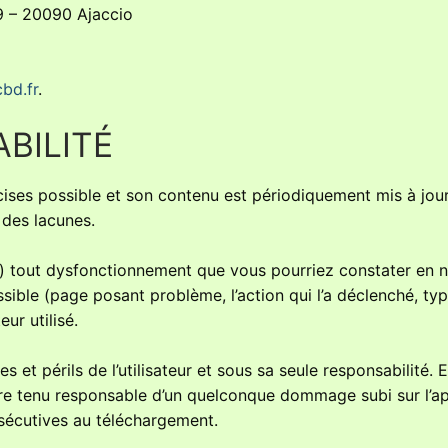
 – 20090 Ajaccio
cbd.fr
.
BILITÉ
cises possible et son contenu est périodiquement mis à jour,
 des lacunes.
il) tout dysfonctionnement que vous pourriez constater en 
sible (page posant problème, l’action qui l’a déclenché, ty
ur utilisé.
s et périls de l’utilisateur et sous sa seule responsabilité. 
tre tenu responsable d’un quelconque dommage subi sur l’ap
nsécutives au téléchargement.