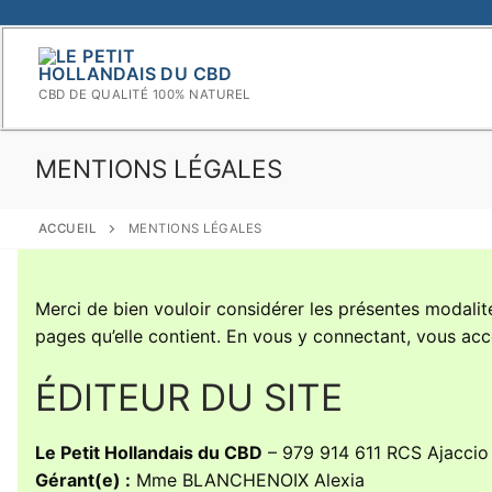
Aller
au
contenu
CBD DE QUALITÉ 100% NATUREL
MENTIONS LÉGALES
ACCUEIL
MENTIONS LÉGALES
Merci de bien vouloir considérer les présentes modalités
pages qu’elle contient. En vous y connectant, vous acc
ÉDITEUR DU SITE
Le Petit Hollandais du CBD
– 979 914 611 RCS Ajaccio
Gérant(e) :
Mme BLANCHENOIX Alexia