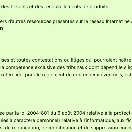
l des besoins et des renouvellements de produits.
vers d’autres ressources présentes sur le réseau Internet ne 
BD
.
ises et toutes contestations ou litiges qui pourraient naître
de la compétence exclusive des tribunaux dont dépend le siè
 référence, pour le règlement de contentieux éventuels, est
iée par la loi 2004-801 du 6 août 2004 relative à la protect
s à caractère personnel) relative à l’informatique, aux fic
ès, de rectification, de modification et de suppression conc