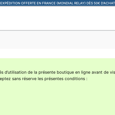
EXPÉDITION OFFERTE EN FRANCE (MONDIAL RELAY) DÈS 50€ D’ACHAT
 d’utilisation de la présente boutique en ligne avant de vis
eptez sans réserve les présentes conditions :