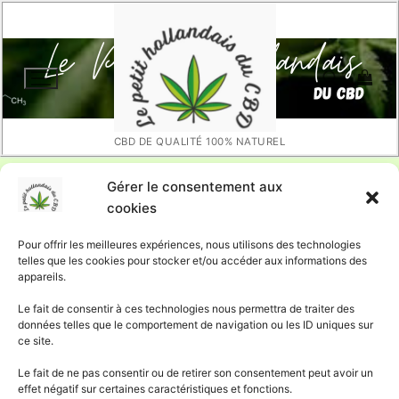
Aller
au
contenu
CBD DE QUALITÉ 100% NATUREL
Rechercher :
Gérer le consentement aux
MON PANIER
cookies
Pour offrir les meilleures expériences, nous utilisons des technologies
telles que les cookies pour stocker et/ou accéder aux informations des
appareils.
Votre panier est actuellement vide.
Le fait de consentir à ces technologies nous permettra de traiter des
données telles que le comportement de navigation ou les ID uniques sur
ce site.
Retour à la boutique
Le fait de ne pas consentir ou de retirer son consentement peut avoir un
effet négatif sur certaines caractéristiques et fonctions.