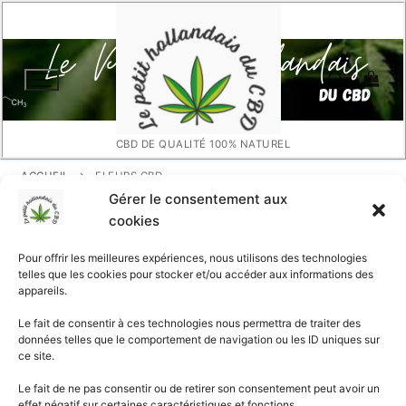
Aller
au
contenu
CBD DE QUALITÉ 100% NATUREL
Rechercher :
ACCUEIL
FLEURS CBD
Gérer le consentement aux
cookies
Fleurs CBD
Pour offrir les meilleures expériences, nous utilisons des technologies
telles que les cookies pour stocker et/ou accéder aux informations des
appareils.
Le fait de consentir à ces technologies nous permettra de traiter des
données telles que le comportement de navigation ou les ID uniques sur
ce site.
Le fait de ne pas consentir ou de retirer son consentement peut avoir un
effet négatif sur certaines caractéristiques et fonctions.